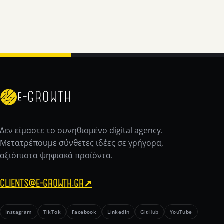
e-GROWTH
Δεν είμαστε το συνηθισμένο digital agency.
Μετατρέπουμε σύνθετες ιδέες σε γρήγορα,
αξιόπιστα ψηφιακά προϊόντα.
CLIENTS@E-GROWTH.GR
↗
Instagram
TikTok
Facebook
LinkedIn
GitHub
YouTube