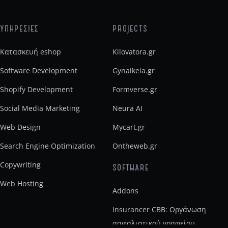
ΥΠΗΡΕΣΙΕΣ
PROJECTS
Κατασκευή eshop
Kilovatora.gr
Software Development
Gynaikeia.gr
Shopify Development
Formverse.gr
Social Media Marketing
Neura AI
Web Design
Mycart.gr
Search Engine Optimization
Ontheweb.gr
Copywriting
SOFTWARE
Web Hosting
Addons
Insurancer CBB: Οργάνωση
ασφαλιστικού γραφείου