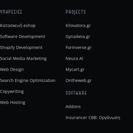
ΥΠΗΡΕΣΙΕΣ
PROJECTS
Κατασκευή eshop
Kilovatora.gr
Software Development
Gynaikeia.gr
Shopify Development
Formverse.gr
Social Media Marketing
Neura AI
Web Design
Mycart.gr
Search Engine Optimization
Ontheweb.gr
Copywriting
SOFTWARE
Web Hosting
Addons
Insurancer CBB: Οργάνωση
ασφαλιστικού γραφείου