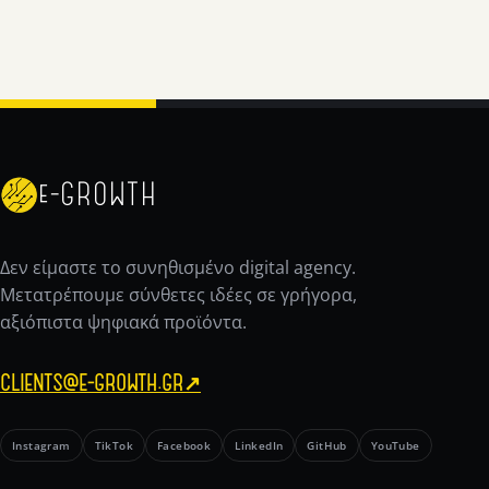
e-GROWTH
Δεν είμαστε το συνηθισμένο digital agency.
Μετατρέπουμε σύνθετες ιδέες σε γρήγορα,
αξιόπιστα ψηφιακά προϊόντα.
CLIENTS@E-GROWTH.GR
↗
Instagram
TikTok
Facebook
LinkedIn
GitHub
YouTube