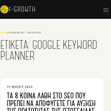
Skip to content
e-GROWTH
OP
E-GROWTH / ARCHIVE
ΕΤΙΚΈΤΑ:
GOOGLE KEYWORD
PLANNER
17 ΜΑΪ́ΟΥ 2023
ΤΑ 8 ΚΟΙΝΆ ΛΆΘΗ ΣΤΟ SEO ΠΟΥ
ΠΡΈΠΕΙ ΝΑ ΑΠΟΦΎΓΕΤΕ ΓΙΑ ΑΎΞΗΣΗ
ΤΗΣ ΟΡΑΤΌΤΗΤΑΣ ΤΗΣ ΙΣΤΟΣΕΛΊΔΑΣ