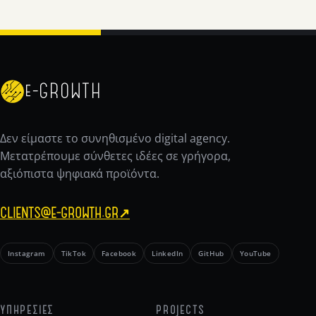
e-GROWTH
Δεν είμαστε το συνηθισμένο digital agency.
Μετατρέπουμε σύνθετες ιδέες σε γρήγορα,
αξιόπιστα ψηφιακά προϊόντα.
CLIENTS@E-GROWTH.GR
↗
Instagram
TikTok
Facebook
LinkedIn
GitHub
YouTube
ΥΠΗΡΕΣΙΕΣ
PROJECTS