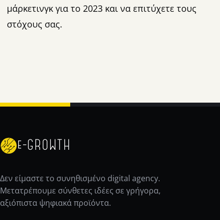
μάρκετινγκ για το 2023 και να επιτύχετε τους
στόχους σας.
e-GROWTH
Δεν είμαστε το συνηθισμένο digital agency.
Μετατρέπουμε σύνθετες ιδέες σε γρήγορα,
αξιόπιστα ψηφιακά προϊόντα.