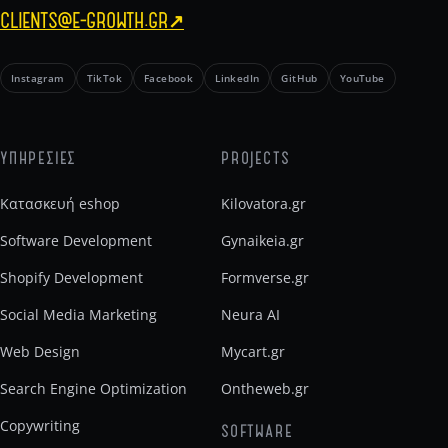
CLIENTS@E-GROWTH.GR
↗
Instagram
TikTok
Facebook
LinkedIn
GitHub
YouTube
ΥΠΗΡΕΣΙΕΣ
PROJECTS
Κατασκευή eshop
Kilovatora.gr
Software Development
Gynaikeia.gr
Shopify Development
Formverse.gr
Social Media Marketing
Neura AI
Web Design
Mycart.gr
Search Engine Optimization
Ontheweb.gr
Copywriting
SOFTWARE