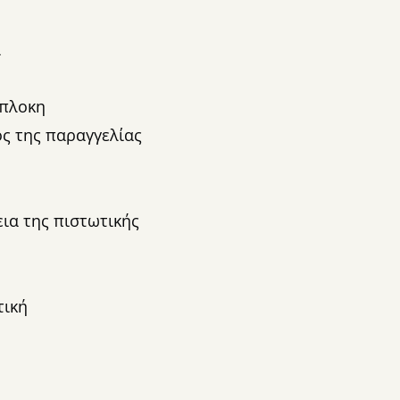
ά
ύπλοκη
ς της παραγγελίας
ια της πιστωτικής
τική