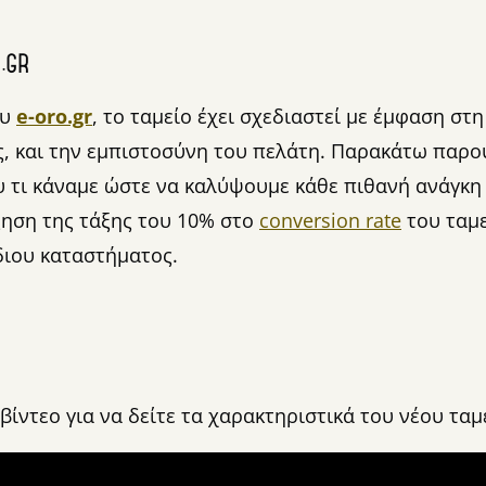
O.GR
ου
e-oro.gr
, το ταμείο έχει σχεδιαστεί με έμφαση στη
ς, και την εμπιστοσύνη του πελάτη. Παρακάτω παρο
 τι κάναμε ώστε να καλύψουμε κάθε πιθανή ανάγκη
ξηση της τάξης του 10% στο
conversion rate
του ταμε
διου καταστήματος.
βίντεο για να δείτε τα χαρακτηριστικά του νέου ταμ