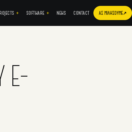
ROJECTS
SOFTWARE
NEWS
CONTACT
ΑΣ ΜΙΛΉΣΟΥΜΕ
↗
 E-