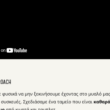
PROACH
 φυσικά να μην ξεκινήσουμε έχοντας στο μυαλό μα
ς συσκευές. Σχεδιάσαμε ένα ταμείο που είναι
καθαρ
μο
από κινητά και ταμπλετ