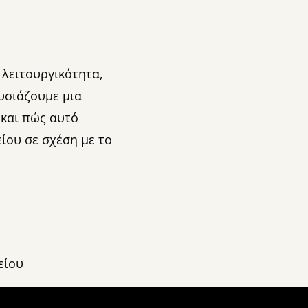
 λειτουργικότητα,
υσιάζουμε μια
 και πώς αυτό
ίου σε σχέση με το
είου