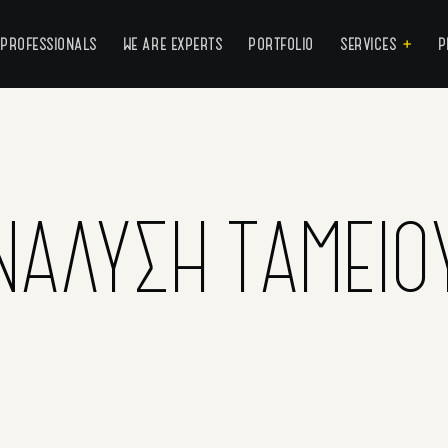
 PROFESSIONALS
WE ARE EXPERTS
PORTFOLIO
SERVICES
P
ΝΆΛΥΣΗ ΤΑΜΕΊΟΥ