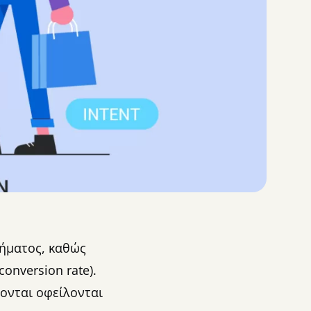
τήματος, καθώς
onversion rate).
ονται οφείλονται