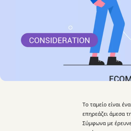
Το ταμείο είναι έν
επηρεάζει άμεσα τη
Σύμφωνα με έρευνε