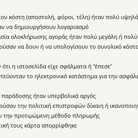
έον κόστη (αποστολή, φόροι, τέλη) ήταν πολύ υψηλ
αν να δημιουργήσουν λογαριασμό
ασία ολοκλήρωσης αγοράς ήταν πολύ μεγάλη ή πολ
ούσαν να δουν ή να υπολογίσουν το συνολικό κόστο
 ότι η ιστοσελίδα είχε σφάλματα ή “έπεσε”
στεύονταν το ηλεκτρονικό κατάστημα για την ασφάλε
ς παράδοσης ήταν υπερβολικά αργός
ούσαν την πολιτική επιστροφών δίκαιη ή ικανοποιη
αν την προτιμώμενη μέθοδο πληρωμής
τική τους κάρτα απορρίφθηκε