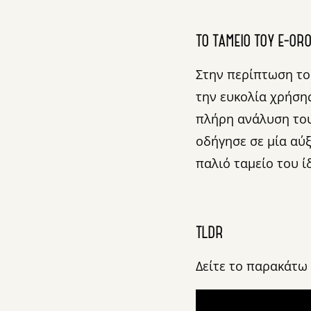
ΤΟ ΤΑΜΕΊΟ ΤΟΥ E-OR
Στην περίπτωση τ
την ευκολία χρήση
πλήρη ανάλυση του
οδήγησε σε μία αύ
παλιό ταμείο του ί
TLDR
Δείτε το παρακάτω 