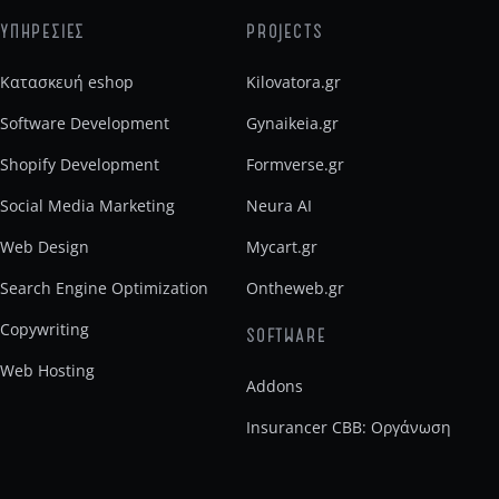
ΥΠΗΡΕΣΙΕΣ
PROJECTS
Κατασκευή eshop
Kilovatora.gr
Software Development
Gynaikeia.gr
Shopify Development
Formverse.gr
Social Media Marketing
Neura AI
Web Design
Mycart.gr
Search Engine Optimization
Ontheweb.gr
Copywriting
SOFTWARE
Web Hosting
Addons
Insurancer CBB: Οργάνωση
ασφαλιστικού γραφείου
Noro Ai Builder