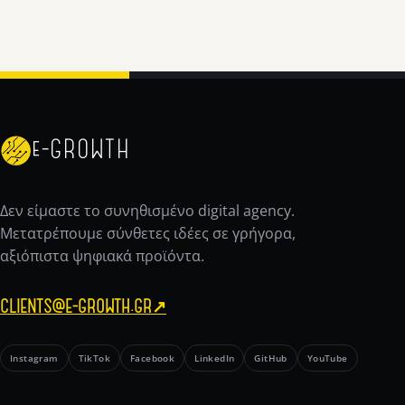
e-GROWTH
Δεν είμαστε το συνηθισμένο digital agency.
Μετατρέπουμε σύνθετες ιδέες σε γρήγορα,
αξιόπιστα ψηφιακά προϊόντα.
CLIENTS@E-GROWTH.GR
↗
Instagram
TikTok
Facebook
LinkedIn
GitHub
YouTube