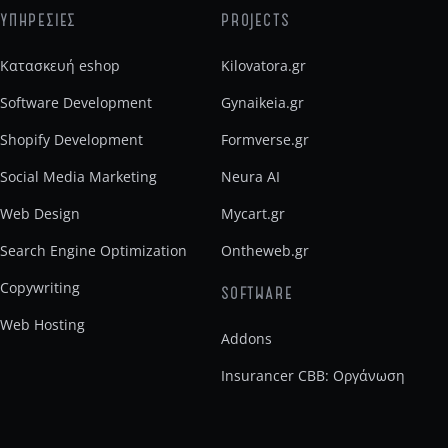
ΥΠΗΡΕΣΙΕΣ
PROJECTS
Κατασκευή eshop
Kilovatora.gr
Software Development
Gynaikeia.gr
Shopify Development
Formverse.gr
Social Media Marketing
Neura AI
Web Design
Mycart.gr
Search Engine Optimization
Ontheweb.gr
Copywriting
SOFTWARE
Web Hosting
Addons
Insurancer CBB: Οργάνωση
ασφαλιστικού γραφείου
Noro Ai Builder