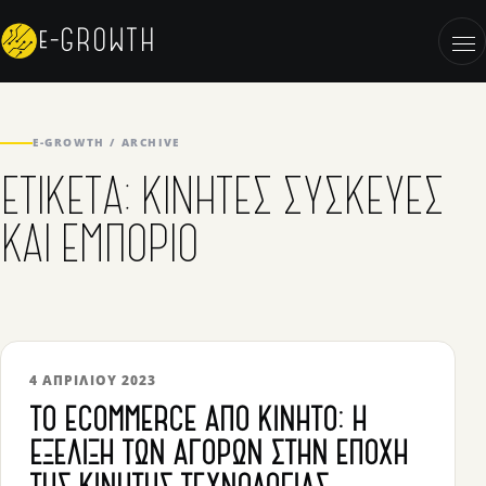
Skip to content
e-GROWTH
OP
E-GROWTH / ARCHIVE
ΕΤΙΚΈΤΑ:
ΚΙΝΗΤΈΣ ΣΥΣΚΕΥΈΣ
ΚΑΙ ΕΜΠΌΡΙΟ
4 ΑΠΡΙΛΊΟΥ 2023
ΤΟ ECOMMERCE ΑΠΌ ΚΙΝΗΤΌ: Η
ΕΞΈΛΙΞΗ ΤΩΝ ΑΓΟΡΏΝ ΣΤΗΝ ΕΠΟΧΉ
ΤΗΣ ΚΙΝΗΤΉΣ ΤΕΧΝΟΛΟΓΊΑΣ