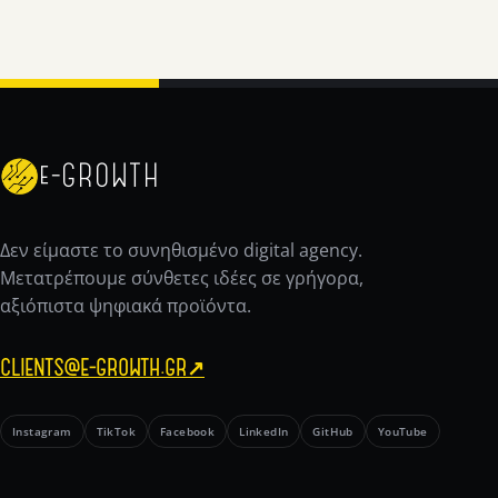
e-GROWTH
Δεν είμαστε το συνηθισμένο digital agency.
Μετατρέπουμε σύνθετες ιδέες σε γρήγορα,
αξιόπιστα ψηφιακά προϊόντα.
CLIENTS@E-GROWTH.GR
↗
Instagram
TikTok
Facebook
LinkedIn
GitHub
YouTube