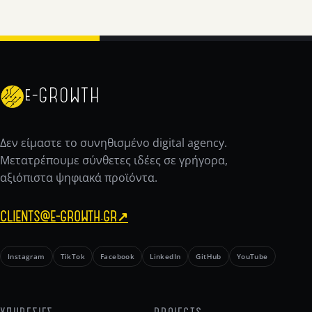
e-GROWTH
Δεν είμαστε το συνηθισμένο digital agency.
Μετατρέπουμε σύνθετες ιδέες σε γρήγορα,
αξιόπιστα ψηφιακά προϊόντα.
CLIENTS@E-GROWTH.GR
↗
Instagram
TikTok
Facebook
LinkedIn
GitHub
YouTube
ΥΠΗΡΕΣΙΕΣ
PROJECTS