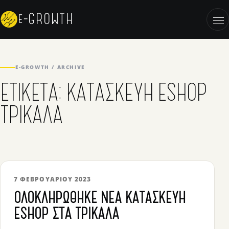
Skip to content
e-GROWTH
OP
E-GROWTH / ARCHIVE
ΕΤΙΚΈΤΑ:
ΚΑΤΑΣΚΕΥΉ ESHOP
ΤΡΊΚΑΛΑ
7 ΦΕΒΡΟΥΑΡΊΟΥ 2023
ΟΛΟΚΛΗΡΏΘΗΚΕ ΝΈΑ ΚΑΤΑΣΚΕΥΉ
ESHOP ΣΤΑ ΤΡΊΚΑΛΑ