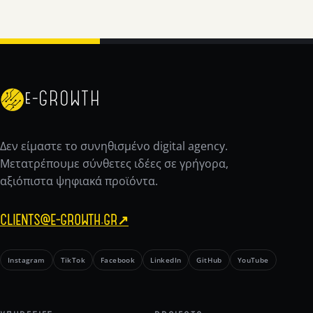
e-GROWTH
Δεν είμαστε το συνηθισμένο digital agency.
Μετατρέπουμε σύνθετες ιδέες σε γρήγορα,
αξιόπιστα ψηφιακά προϊόντα.
CLIENTS@E-GROWTH.GR
↗
Instagram
TikTok
Facebook
LinkedIn
GitHub
YouTube