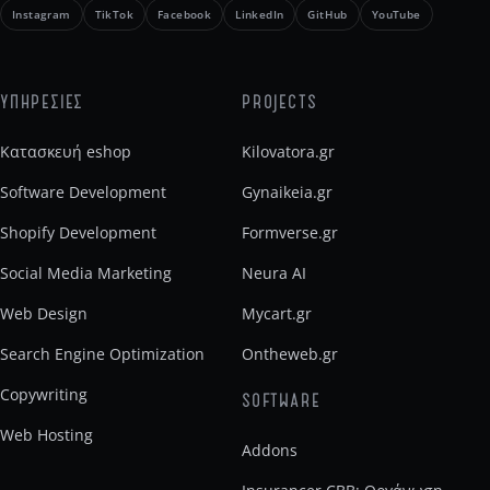
Instagram
TikTok
Facebook
LinkedIn
GitHub
YouTube
ΥΠΗΡΕΣΙΕΣ
PROJECTS
Κατασκευή eshop
Kilovatora.gr
Software Development
Gynaikeia.gr
Shopify Development
Formverse.gr
Social Media Marketing
Neura AI
Web Design
Mycart.gr
Search Engine Optimization
Ontheweb.gr
Copywriting
SOFTWARE
Web Hosting
Addons